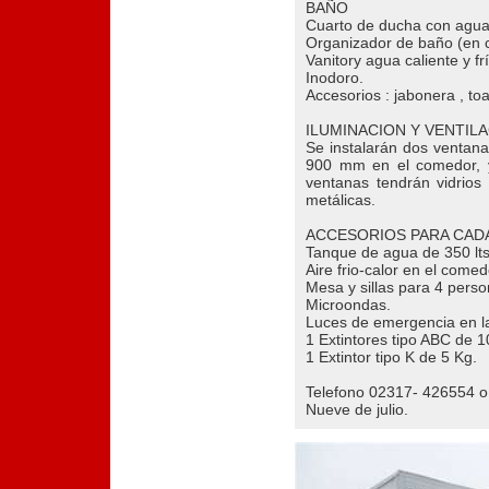
BAÑO
Cuarto de ducha con agua c
Organizador de baño (en 
Vanitory agua caliente y fr
Inodoro.
Accesorios : jabonera , toa
ILUMINACION Y VENTIL
Se instalarán dos venta
900 mm en el comedor, 
ventanas tendrán vidrios 
metálicas.
ACCESORIOS PARA CAD
Tanque de agua de 350 lts
Aire frio-calor en el comed
Mesa y sillas para 4 perso
Microondas.
Luces de emergencia en la
1 Extintores tipo ABC de 1
1 Extintor tipo K de 5 Kg.
Telefono 02317- 426554 
Nueve de julio.