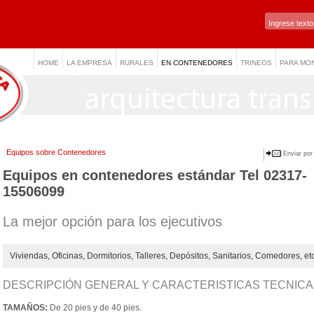
HOME
LA EMPRESA
RURALES
EN CONTENEDORES
TRINEOS
PARA MO
Equipos sobre Contenedores
Enviar por
Equipos en contenedores estándar Tel 02317-
15506099
La mejor opción para los ejecutivos
Viviendas, Oficinas, Dormitorios, Talleres, Depósitos, Sanitarios, Comedores, etc
DESCRIPCIÓN GENERAL Y CARACTERISTICAS TECNIC
TAMAÑOS:
De 20 pies y de 40 pies.