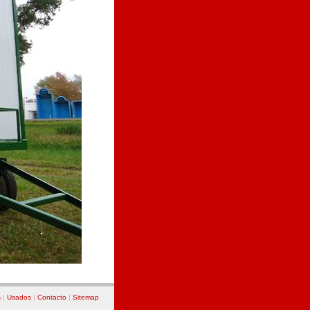
s
|
Usados
|
Contacto
|
Sitemap