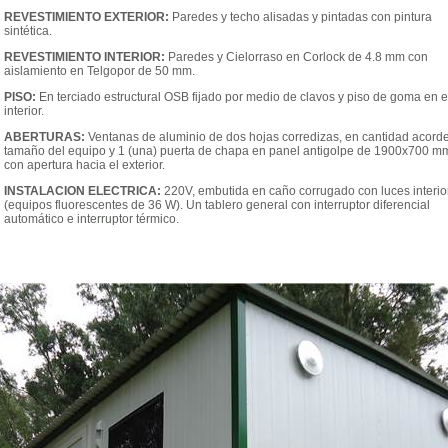
REVESTIMIENTO EXTERIOR:
Paredes y techo alisadas y pintadas con pintura
sintética.
REVESTIMIENTO INTERIOR:
Paredes y Cielorraso en Corlock de 4.8 mm con
aislamiento en Telgopor de 50 mm.
PISO:
En terciado estructural OSB fijado por medio de clavos y piso de goma en e
interior.
ABERTURAS:
Ventanas de aluminio de dos hojas corredizas, en cantidad acorde
tamaño del equipo y 1 (una) puerta de chapa en panel antigolpe de 1900x700 m
con apertura hacia el exterior.
INSTALACION ELECTRICA:
220V, embutida en caño corrugado con luces interio
(equipos fluorescentes de 36 W). Un tablero general con interruptor diferencial
automático e interruptor térmico.