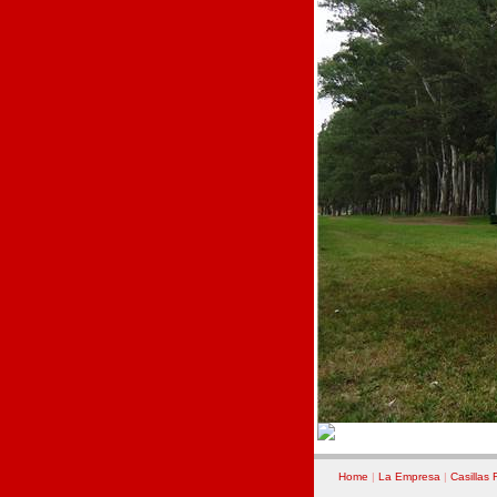
Home
|
La Empresa
|
Casillas 